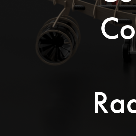
Co
Ra