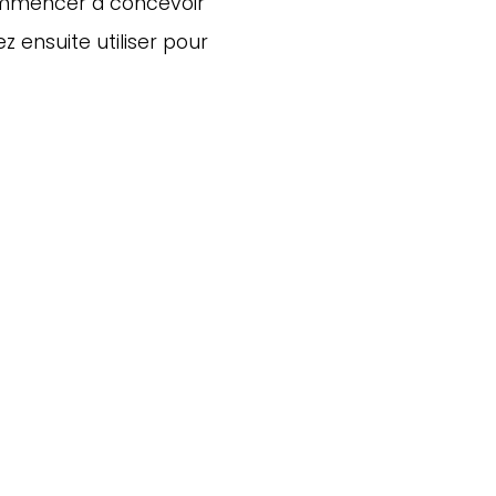
mmencer à concevoir 
ensuite utiliser pour 