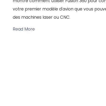
montre comment utiliser Fusion 360 pour co
votre premier modèle d'avion que vous pouvez 
des machines laser ou CNC.
Read More