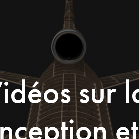
idéos sur la
ception et 