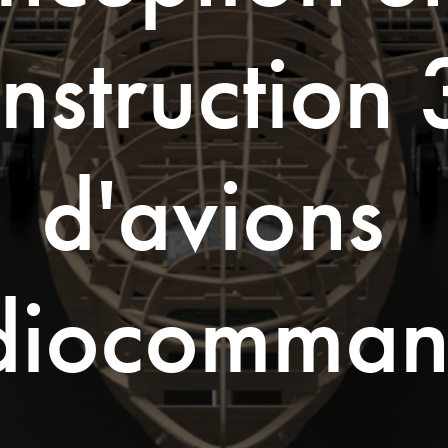
nstruction 
d'avions 
diocomman