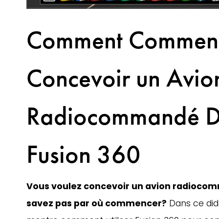
Comment Commenc
Concevoir un Avio
Radiocommandé D
Fusion 360
Vous voulez concevoir un avion radiocom
savez pas par où commencer?
 Dans ce dida