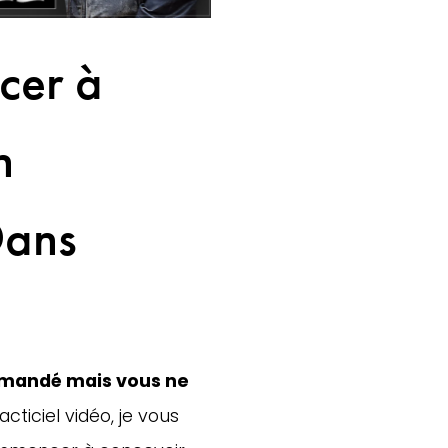
er à
n
ans
mandé mais vous ne 
cticiel vidéo, je vous 