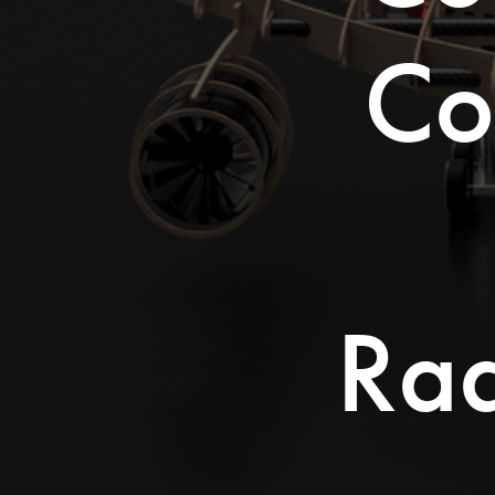
Co
Ra