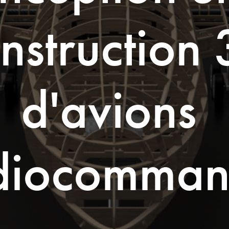
nstruction 
d'avions 
diocomman