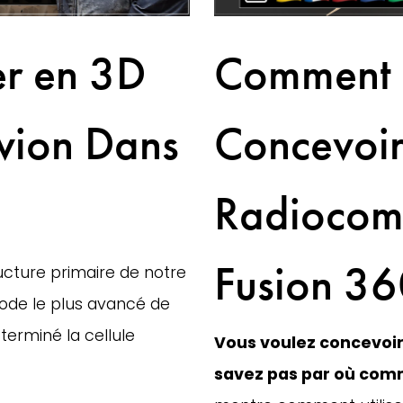
r en 3D
Comment 
vion Dans
Concevoir
Radiocom
Fusion 3
ucture primaire de notre 
ode le plus avancé de 
terminé la cellule 
Vous voulez concevoi
savez pas par où co