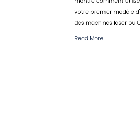
montre comment utilise
votre premier modèle d'a
des machines laser ou 
Read More