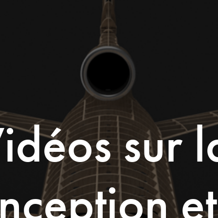
idéos sur la
ception et 