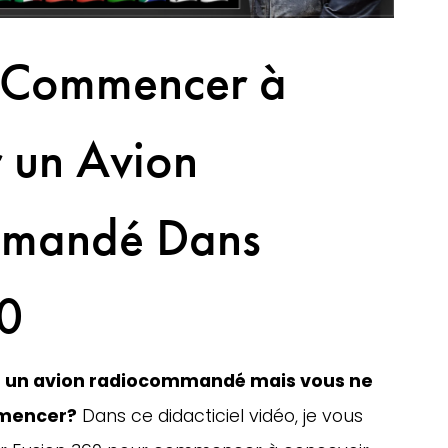
Commencer à
 un Avion
mandé Dans
60
r un avion radiocommandé mais vous ne 
mmencer?
 Dans ce didacticiel vidéo, je vous 