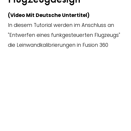
(Video Mit Deutsche Untertitel)
In diesem Tutorial werden im Anschluss an 
"Entwerfen eines funkgesteuerten Flugzeugs" 
die Leinwandkalibrierungen in Fusion 360 
erweitert. Sie sollten diese Episode gesehen 
haben oder ein grundlegendes Verständnis 
von Fusion 360 haben.
Read More