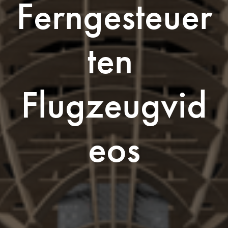
Ferngesteuer
ten 
Flugzeugvid
eos